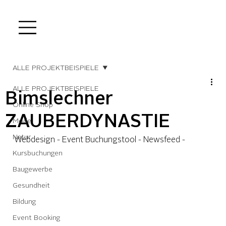
ALLE PROJEKTBEISPIELE
ALLE PROJEKTBEISPIELE
Bimslechner
Online Shop
ZAUBERDYNASTIE
Mode
Natur
Webdesign - Event Buchungstool - Newsfeed -
Kursbuchungen
Baugewerbe
Gesundheit
Bildung
Event Booking