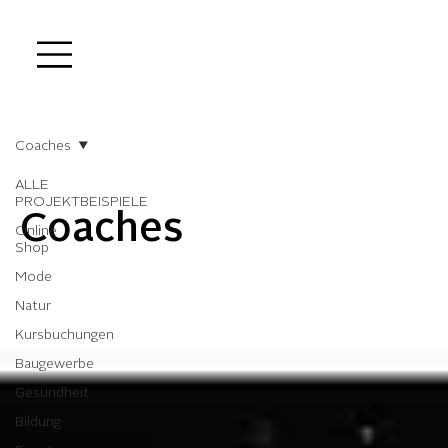
Coaches
ALLE
PROJEKTBEISPIELE
Coaches
Online
Shop
Mode
Natur
Kursbuchungen
Baugewerbe
Gesundheit
Bildung