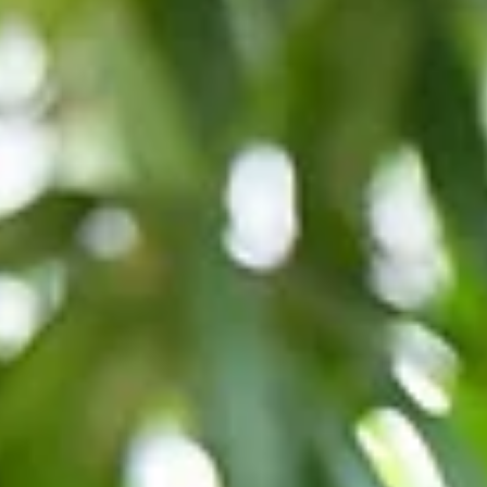
Coaching
Branding - Logodesign - Webdesign
https://www.antjeholthaus.com/