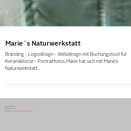
Marie´s Naturwerkstatt
Branding - Logodesign - Webdesign mit Buchungstool für
Keramikkurse - Portraitfotos Marie hat sich mit Marie’s
Naturwerkstatt...
IMPRESSUM
DATENSCHUTZ
PATRICIA C. LUCAS PHOTOGRAPHY