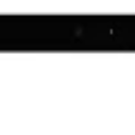
Parkett Galerie München
Webdesign - Texte - Suchmaschineoptimierung
https://www.parkettgaleriemuenchen.de/