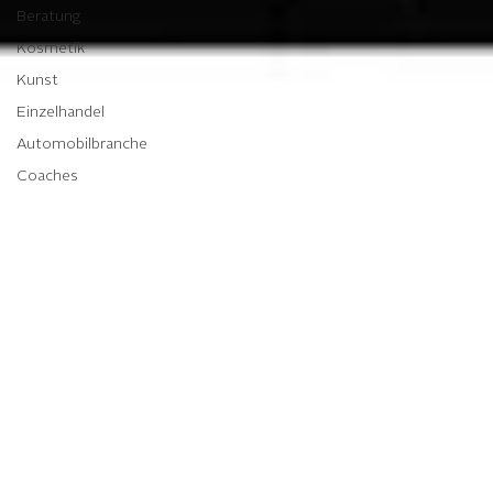
Beratung
Kosmetik
Kunst
Einzelhandel
Automobilbranche
Coaches