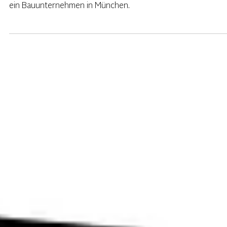
MZ Projektsteuerung
Bauunternehmen
München
Branding - Logo Design - Webdesign - Businessportraits fü
ein Bauunternehmen in München.