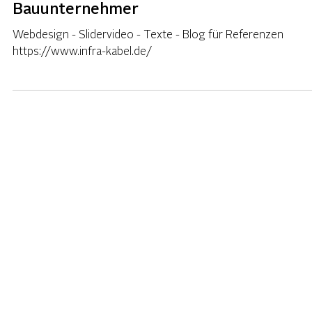
INFRAKABEL
Bauunternehmer
Webdesign - Slidervideo - Texte - Blog für Referenzen
https://www.infra-kabel.de/